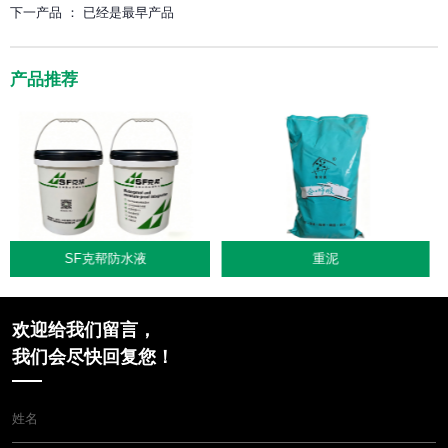
下一产品 ：
已经是最早产品
产品推荐
重泥
净醛泥
欢迎给我们留言，
我们会尽快回复您！