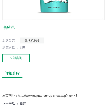
净醛泥
所属分类 ：
微纳米系列
浏览次数 ：
218
立即咨询
详细介绍
本页网址：
http://www.cqxrxc.com/p-show.asp?num=3
上一产品 ：
重泥