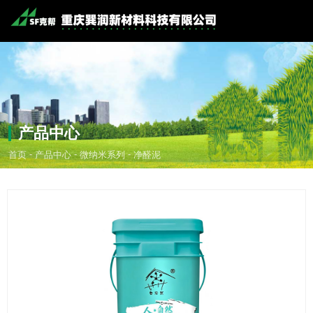
产品中心
-
-
-
首页
产品中心
微纳米系列
净醛泥