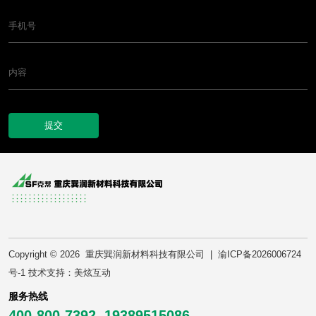
提交
Copyright © 2026
重庆巽润新材料科技有限公司
|
渝ICP备2026006724
号-1
技术支持：
美炫互动
服务热线
400-800-7392, 19389515086